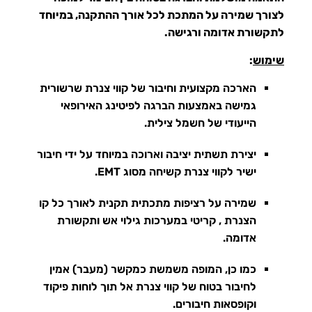
לצורך שמירה על המתכת לכל אורך ההתקנה, במיוחד
לתקשורת אדומה ורגישה.
שימוש
:
הארכה מקצועית וחיבור של קווי צנרת שרשורית
גמישה באמצעות הברגה ל
פיטינג
האירופאי
הייעודי של חשמל צילית.
יצירת תשתית יציבה וארוכה במיוחד על ידי חיבור
ישיר לקווי צנרת קשיחה מסוג EMT.
שמירה על רציפות מתכתית תקנית לאורך כל קו
הצנרת , קריטי במערכות גילוי אש ותקשורת
אדומה.
כמו כן, המופה משמשת כמקשר (מעבר) אמין
לחיבור בטוח של קווי צנרת אל תוך לוחות פיקוד
וקופסאות חיבורים.