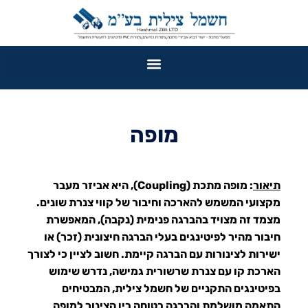
מופה
תיאור
:
מופה מתכת
(Coupling), היא אביזר מעבר
מקצועי המשמש להארכה וחיבור של קווי צנרת שונים.
מצמד זה מצויד בהברגה פנימית (נקבה), המאפשרת
חיבור מהיר לפיטינגים בעלי הברגה חיצונית (זכר) או
ישירות לצינורות עם הברגה קיימת. חשוב לציין כי לצורך
הארכת קו עם צנרת שרשורית גמישה, נדרש שימוש
בפיטינגים התקניים של חשמל צילית, המבטיחים
התאמה מושלמת והברגה בטוחה בין הצינור למופה