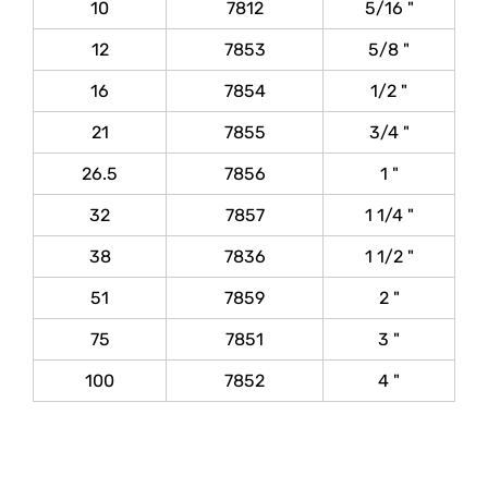
10
7812
5/16 "
12
7853
5/8 "
16
7854
1/2 "
21
7855
3/4 "
26.5
7856
1 "
32
7857
1 1/4 "
38
7836
1 1/2 "
51
7859
2 "
75
7851
3 "
100
7852
4 "