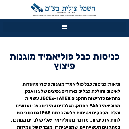
כניסות כבל פוליאמיד מוגנות
פיצוץ
תיאור
: כניסות כבל פוליאמיד מוגנות פיצוץ מיועדות
לאיטום והולכת כבלים באזורים נפיצים של גז ואבק,
בהתאם לדרישות התקנים ATEX ו-IECEx. עשויות
מפוליאמיד PA6 מחוזק, הגלנדים עמידים בפני זעזועים
והלם ומספקים אטימות מלאה ברמת IP68 גם בסביבות
לחות או כימיות. מדובר בתחליף אידיאלי לגלנדים ממתכת
במתקנים תעשייתיים, שמציע יתרון מובהק של עמידות