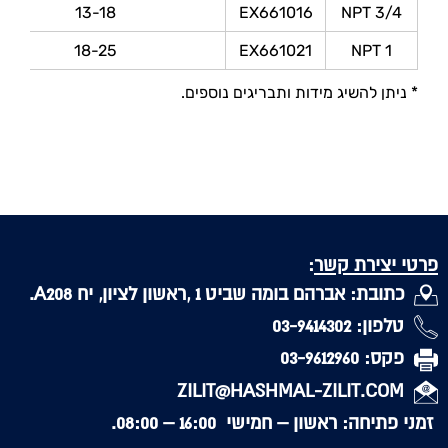
13-18
EX661016
NPT 3/4
18-25
EX661021
NPT 1
* ניתן להשיג מידות ותבריגים נוספים.
פרטי יצירת קשר
:
כתובת: אברהם בומה שביט 1 ,ראשון לציון, יח A208.
טלפון: 03-9414302
פקס: 03-9612960
ZILIT@HASHMAL-ZILIT.COM
זמני פתיחה: ראשון – חמישי 16:00 – 08:00.