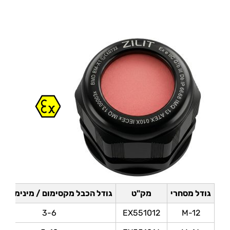
גודל מסחרי
מק"ט
גודל הכבל מקסימום / מינימום ב
3-6
EX551012
M-12