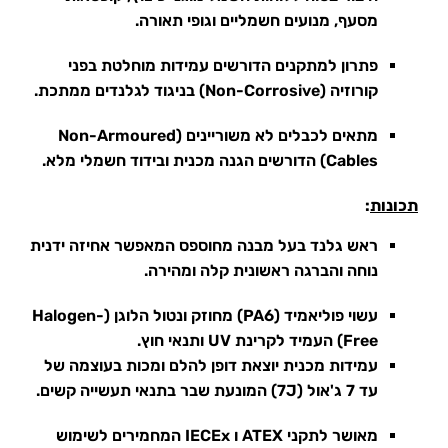
מסעף, מנועים חשמליים וגופי תאורה.
פתרון למתקנים הדורשים עמידות מוחלטת בפני
קורוזיה (Non-Corrosive) בניגוד לגלנדים ממתכת.
מתאים לכבלים לא משוריינים (Non-Armoured
Cables) הדורשים הגנה מכנית ובידוד חשמלי מלא.
תכונות
:
ראש גלנד בעל מבנה מחוספס המאפשר אחיזה ידנית
נוחה והברגה ראשונית קלה ומהירה.
עשוי פוליאמיד (PA6) מחוזק ונטול הלוגן (Halogen-
Free) העמיד לקרינת UV ותנאי חוץ.
עמידות מכנית יוצאת דופן להלם ומכות בעוצמה של
עד 7 ג'אול (7J)
המונעת שבר בתנאי תעשייה קשים.
מאושר לתקני ATEX ו IECEx המחמירים לשימוש