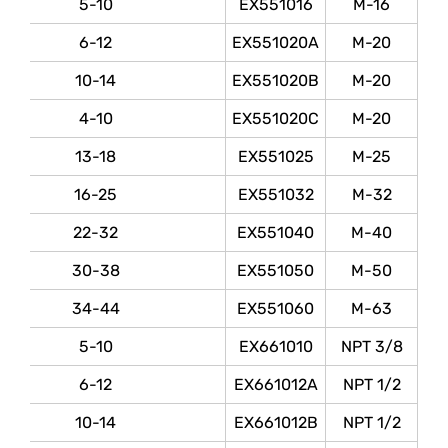
5-10
EX551016
M-16
6-12
EX551020A
M-20
10-14
EX551020B
M-20
4-10
EX551020C
M-20
13-18
EX551025
M-25
16-25
EX551032
M-32
22-32
EX551040
M-40
30-38
EX551050
M-50
34-44
EX551060
M-63
5-10
EX661010
NPT 3/8
6-12
EX661012A
NPT 1/2
10-14
EX661012B
NPT 1/2