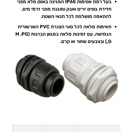
בעל רמת אטימות IP65 המגינה באופן מלא מפני
חדירת גופים זרים ואבק ומוגנת מפני זרמי מים,
להתאמה מושלמת לכל תנאי השטח.
תאימות מלאה לכל סוגי ה
צנרת PVC השרשורית
הגמישה, עם זמינות מלאה במגוון הברגות (M ,PG
,G) ובצבעים שחור או קרם.