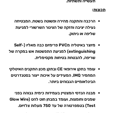
תעשייה ותשתיות.
תכונות
:
הרכבה והתקנה מהירה ופשוטה בשטח, המבטיחה
נעילה יציבה וחזקה של הצינור השרשורי למניעת
שליפה או ניתוק.
מיוצר באיטליה מPVC פרימיום כבה מאליו (Self-
extinguishing) למניעת התפשטות אש במקרה של
שריפה, להבטחת בטיחות מקסימלית.
עומד בתקן אירופאי CE ובתקן מכון התקנים האיטלקי
המחמיר IMQ, המעידים על איכות ייצור בסטנדרטים
הבינלאומיים הגבוהים ביותר.
מבנה הנדסי המצטיין בעמידות כימית גבוהה בפני
שמנים וחומצות, ועומד במבחן חוט להט (Glow Wire
Test) בטמפרטורה של עד 750 מעלות צלזיוס.