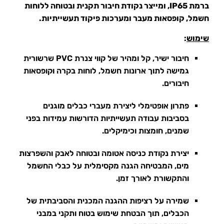
ברמת IP65, ומייצר נקודת חיבור תקנית ובטוחה ללוחות
חשמל, קופסאות מעבר ומערכות פיקוד תעשייתיות.
שימוש
:
חיבור ישיר, קל ומהיר של קווי צנרת PVC שרשורית
גמישה לתוך ארונות חשמל, לוחות בקרה וקופסאות
חיבורים.
פתרון אופטימלי ליצירת מעברי כבלים מוגנים
בסביבות עבודה תעשייתיות הדורשות עמידות בפני
שמנים, חומצות וכימיקלים.
יצירת נקודת כניסה אטומה ובטוחה לאבק והשפרצות
מים, המבטיחה הגנה מקסימלית על כבלי החשמל
והתקשורת לאורך זמן.
שמירה על רציפות ההגנה המכנית והסביבתית של
הכבלים, תוך הבטחת שימוש בטוח ותקני במבני