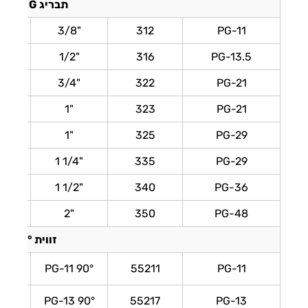
תבריג G (צול)
"3/8
312
PG-11
"1/2
316
PG-13.5
"3/4
322
PG-21
"1
323
PG-21
"1
325
PG-29
"1/4 1
335
PG-29
"1/2 1
340
PG-36
"2
350
PG-48
זווית 90°
90° PG-11
55211
PG-11
90° PG-13
55217
PG-13