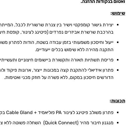
ואטום בנקודות ההזנה.
שימוש
:
יצירת גישור קומפקטי וישיר בין צנרת שרשורית לכבל, המיית
בהרכבת שרשרת אביזרים נפרדים (פיטינג לצינור, קופסת חיבו
ייעול וחיסכון משמעותי בזמן עבודה בשטח, הודות לפתרון מש
התקנה מהירה ללא שימוש בכלים ייעודיים.
פריסת תשתיות תאורה ותקשורת ביישומים חיצוניים ותעשייתיי
פתרון אידיאלי להתקנת קצה במכונות ייצור, ארונות פיקוד ול
הדורשים חיסכון במקום, ללא פשרה על חוזק מכני ואטימות.
תכונות
:
פתרון משולב פיטינג לצינור PA פוליאמיד + Cable Gland בקצה אחד.
מנגנון חיבור מהיר (Quick Connect) השחלה פשוטה ללא צורך בכלי עבודה.