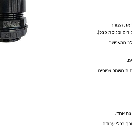
ר את הצורך
רים וכניסת כבל).
ולב המאפשר
ם.
וחות חשמל צפופים