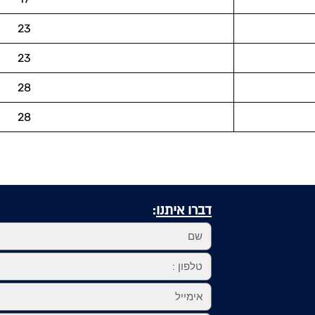
23
23
28
28
דברו איתנו
: