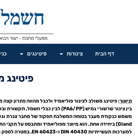
דף הבית
צינורות
פיטינגים
כני
פיטינג מ
תיאור
: פיטינג משולב לצינור פוליאמיד ולכבל​ מהווה פתרון קצה מ
בין צינור שרשורי גמיש (PA6/PP) לבין כבלי חשמל, ת
Gland) ביחידה אחת. הוא מיוצר מפוליאמיד ומתבסס על תקני ה
למערכות תעשייתיות DIN 40430 ו-23