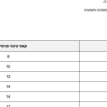
ה.
ים, ממסים וחומצות
קוטר צינור פנימי
8
10
12
14
14
17