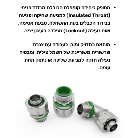
מסופק כיחידה קומפלט הכוללת מבודד פנימי
(Insulated Throat) למניעת שחיקה ופגיעה
בבידוד הכבלים בעת ההשחלה, טבעת אטימה,
ואום נעילה (Locknut) מפלדה לעיגון יציב
.
מותאם במדויק ומוכן לעבודה עם צנרת
שרשורית משוריינת של חשמל צילית, ומבטיח
נעילה חזקה למניעת שליפה או ניתוק תחת
עומס.