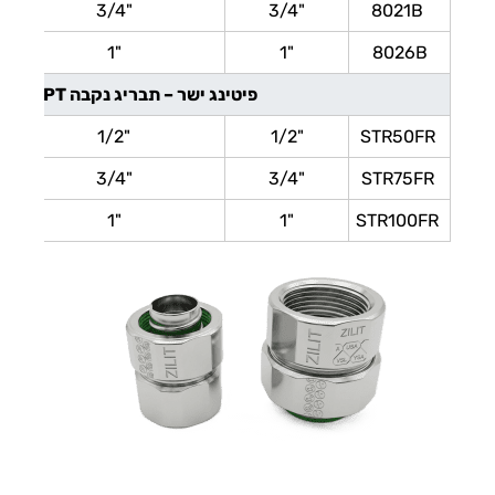
"3/4
"3/4
8021B
"1
"1
8026B
פיטינג ישר – תבריג נקבה NPT
"1/2
"1/2
STR50FR
"3/4
"3/4
STR75FR
"1
"1
STR100FR