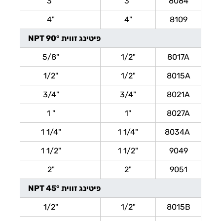
3"
3"
8084
4"
4"
8109
פיטינג זווית 90° NPT
5/8"
1/2"
8017A
"1/2
1/2"
8015A
3/4"
3/4"
8021A
1 "
1"
8027A
"1/4 1
"1/4 1
8034A
1 1/2"
1 1/2"
9049
2"
2"
9051
פיטינג זווית 45° NPT
"1/2
"1/2
8015B