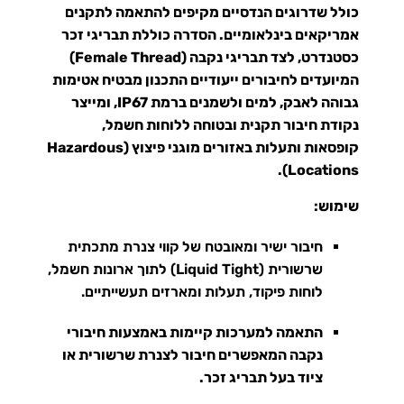
כולל שדרוגים הנדסיים מקיפים להתאמה לתקנים
אמריקאים בינלאומיים. הסדרה כוללת תבריגי זכר
כסטנדרט, לצד תבריגי נקבה (Female Thread)
המיועדים לחיבורים ייעודיים התכנון מבטיח אטימות
גבוהה לאבק, למים ולשמנים ברמת IP67
, ומייצר
נקודת חיבור תקנית ובטוחה ללוחות חשמל,
קופסאות ותעלות באזורים מוגני פיצוץ (Hazardous
.
Locations)
שימוש:
חיבור ישיר ומאובטח של קווי צנרת מתכתית
שרשורית (Liquid Tight) לתוך ארונות חשמל,
לוחות פיקוד, תעלות ומארזים תעשייתיים
.
התאמה למערכות קיימות באמצעות חיבורי
נקבה המאפשרים חיבור לצנרת שרשורית או
ציוד בעל תבריג זכר.