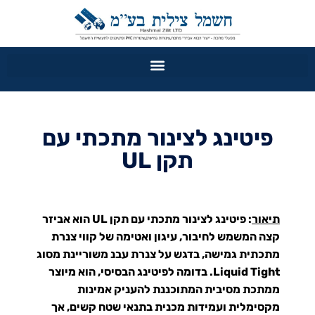
פיטינג לצינור מתכתי עם
תקן UL
תיאור
:
פיטינג לצינור מתכתי עם תקן UL הוא אביזר
קצה המשמש לחיבור, עיגון ואטימה של קווי צנרת
מתכתית גמישה, בדגש על צנרת עבנ משוריינת מסוג
Liquid Tight
. בדומה לפיטינג הבסיסי, הוא מיוצר
ממתכת מסיבית המתוכננת להעניק אמינות
מקסימלית ועמידות מכנית בתנאי שטח קשים, אך